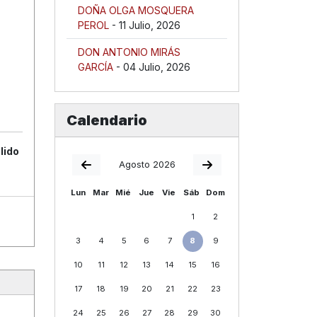
DOÑA OLGA MOSQUERA
PEROL
- 11 Julio, 2026
DON ANTONIO MIRÁS
GARCÍA
- 04 Julio, 2026
Calendario
lido
Agosto 2026
Lun
Mar
Mié
Jue
Vie
Sáb
Dom
1
2
3
4
5
6
7
8
9
10
11
12
13
14
15
16
17
18
19
20
21
22
23
24
25
26
27
28
29
30