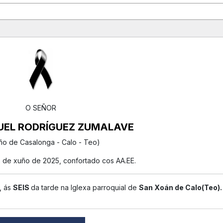
O SEÑOR
EL RODRÍGUEZ ZUMALAVE
ño de Casalonga - Calo - Teo)
2 de xuño de 2025, confortado cos AA.EE.
, ás
SEIS
da tarde na Iglexa parroquial de
San Xoán de Calo(Teo).