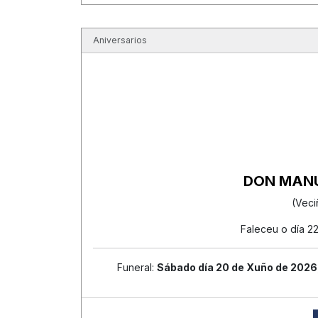
Aniversarios
DON MANU
(Veci
Faleceu o día 2
Funeral:
Sábado día 20 de Xuño de 2026