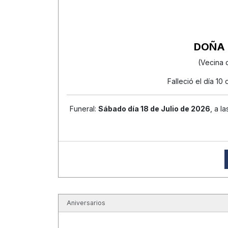
DOÑA 
(Vecina 
Falleció el día 10
Funeral:
Sábado día 18 de Julio de 2026
, a l
Aniversarios