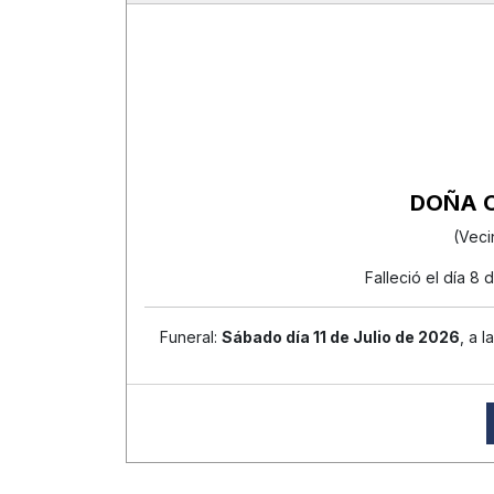
DOÑA 
(Veci
Falleció el día 8
Funeral:
Sábado día 11 de Julio de 2026
, a l