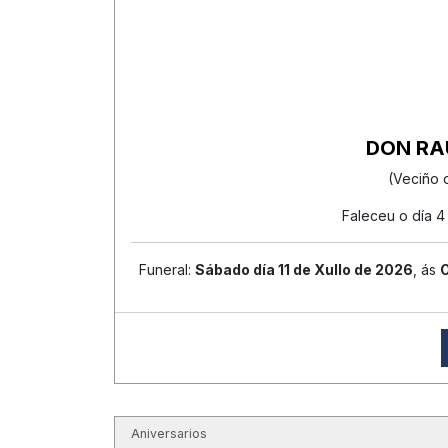
DON RA
(Veciño 
Faleceu o día 4
Funeral:
Sábado día 11 de Xullo de 2026
, ás
Aniversarios