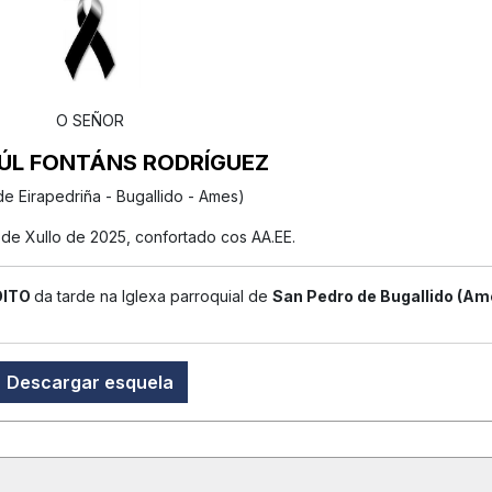
O SEÑOR
ÚL FONTÁNS RODRÍGUEZ
de Eirapedriña - Bugallido - Ames)
 de Xullo de 2025, confortado cos AA.EE.
OITO
da tarde na Iglexa parroquial de
San Pedro de Bugallido (Am
Descargar esquela