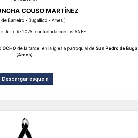
ONCHA COUSO MARTÍNEZ
 de Barreiro - Bugallido - Ames )
 de Julio de 2025, confortada con los AA.EE.
as
OCHO
de la tarde, en la iglesia parroquial de
San Pedro de Bugal
(Ames).
Descargar esquela