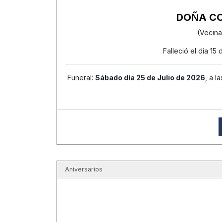
DOÑA C
(Vecina
Falleció el día 15
Funeral:
Sábado día 25 de Julio de 2026
, a l
Aniversarios