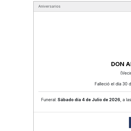
Aniversarios
DON A
(Veci
Falleció el día 30
Funeral:
Sábado día 4 de Julio de 2026
, a la