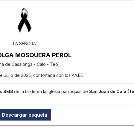
LA SEÑORA
OLGA MOSQUERA PEROL
na de Casalonga - Calo - Teo)
 de Julio de 2025, confortada con los AA.EE.
as
SEIS
de la tarde en la Iglesia parroquial de
San Juan de Calo
(Te
Descargar esquela