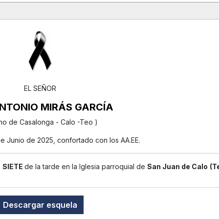
EL SEÑOR
NTONIO MIRÁS GARCÍA
no de Casalonga - Calo -Teo )
 de Junio de 2025, confortado con los AA.EE.
s
SIETE
de la tarde en la Iglesia parroquial de
San Juan de Calo
(T
Descargar esquela