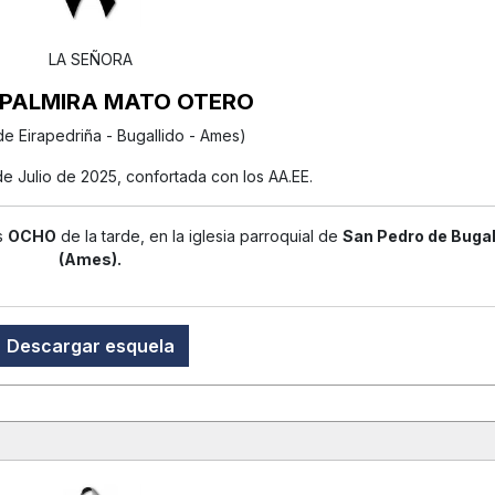
LA SEÑORA
PALMIRA MATO OTERO
de Eirapedriña - Bugallido - Ames)
 de Julio de 2025, confortada con los AA.EE.
as
OCHO
de la tarde, en la iglesia parroquial de
San Pedro de Bugal
(Ames).
Descargar esquela