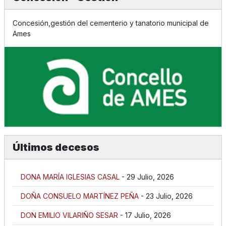
Concesión,gestión del cementerio y tanatorio municipal de
Ames
Últimos decesos
DONA MARÍA IGLESIAS CASAL
- 29 Julio, 2026
DOÑA CONSUELO MARTÍNEZ PEÑA
- 23 Julio, 2026
DON EMILIO VILARIÑO SESAR
- 17 Julio, 2026