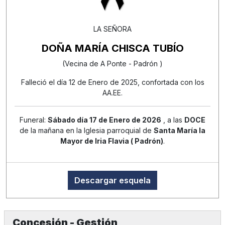
LA SEÑORA
DOÑA MARÍA CHISCA TUBÍO
(Vecina de A Ponte - Padrón )
Falleció el día 12 de Enero de 2025, confortada con los
AA.EE.
Funeral:
Sábado día 17 de Enero de 2026
, a las
DOCE
de la mañana en la Iglesia parroquial de
Santa María la
Mayor de Iria Flavia ( Padrón)
.
Descargar esquela
Concesión - Gestión