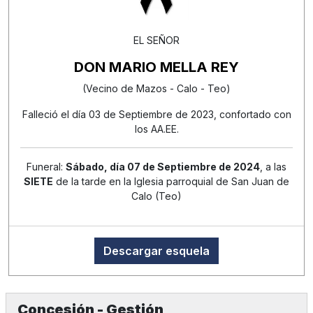
EL SEÑOR
DON MARIO MELLA REY
(Vecino de Mazos - Calo - Teo)
Falleció el día 03 de Septiembre de 2023, confortado con
los AA.EE.
Funeral:
Sábado, día 07 de Septiembre de 2024
, a las
SIETE
de la tarde en la Iglesia parroquial de San Juan de
Calo (Teo)
Descargar esquela
Concesión - Gestión