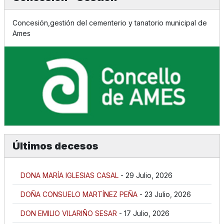
Concesión,gestión del cementerio y tanatorio municipal de
Ames
Últimos decesos
DONA MARÍA IGLESIAS CASAL
- 29 Julio, 2026
DOÑA CONSUELO MARTÍNEZ PEÑA
- 23 Julio, 2026
DON EMILIO VILARIÑO SESAR
- 17 Julio, 2026