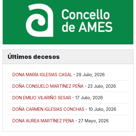
Últimos decesos
DONA MARÍA IGLESIAS CASAL
- 29 Julio, 2026
DOÑA CONSUELO MARTÍNEZ PEÑA
- 23 Julio, 2026
DON EMILIO VILARIÑO SESAR
- 17 Julio, 2026
DOÑA CARMEN IGLESIAS CONCHAS
- 10 Julio, 2026
DONA AUREA MARTÍNEZ PENA
- 27 Mayo, 2026