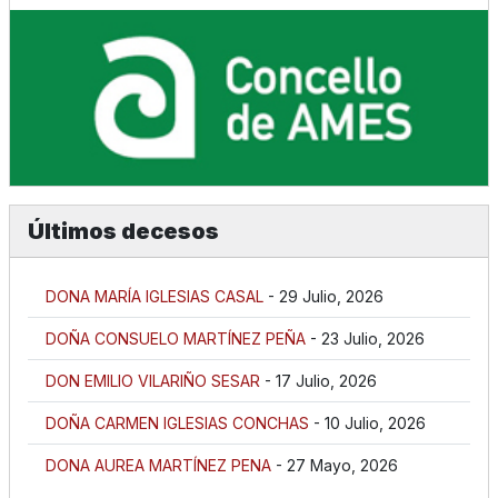
Últimos decesos
DONA MARÍA IGLESIAS CASAL
- 29 Julio, 2026
DOÑA CONSUELO MARTÍNEZ PEÑA
- 23 Julio, 2026
DON EMILIO VILARIÑO SESAR
- 17 Julio, 2026
DOÑA CARMEN IGLESIAS CONCHAS
- 10 Julio, 2026
DONA AUREA MARTÍNEZ PENA
- 27 Mayo, 2026