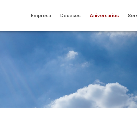
Empresa
Decesos
Aniversarios
Ser