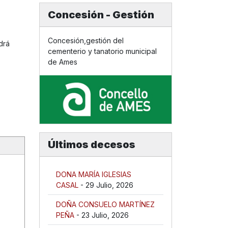
Concesión - Gestión
Concesión,gestión del
drá
cementerio y tanatorio municipal
de Ames
Últimos decesos
DONA MARÍA IGLESIAS
CASAL
- 29 Julio, 2026
DOÑA CONSUELO MARTÍNEZ
PEÑA
- 23 Julio, 2026