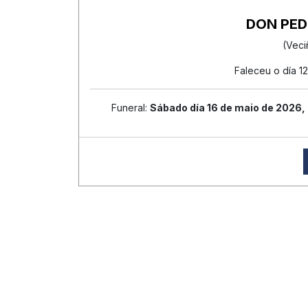
DON PE
(Veci
Faleceu o día 1
Funeral:
Sábado día 16 de maio de 2026,