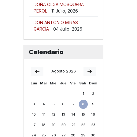
DOÑA OLGA MOSQUERA
PEROL
- 11 Julio, 2026
DON ANTONIO MIRÁS
GARCÍA
- 04 Julio, 2026
Calendario
Agosto 2026
Lun
Mar
Mié
Jue
Vie
Sáb
Dom
1
2
3
4
5
6
7
8
9
10
11
12
13
14
15
16
17
18
19
20
21
22
23
24
25
26
27
28
29
30