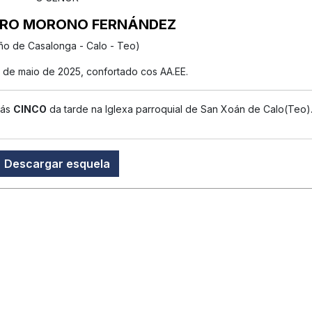
DRO MORONO FERNÁNDEZ
ño de Casalonga - Calo - Teo)
2 de maio de 2025, confortado cos AA.EE.
ás
CINCO
da tarde na Iglexa parroquial de San Xoán de Calo(Teo)
Descargar esquela