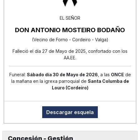
EL SEÑOR
DON ANTONIO MOSTEIRO BODAÑO
(Vecino de Forno - Cordeiro - Valga)
Falleció el día 27 de Mayo de 2025, confortado con los
AA.EE.
Funeral:
Sábado día 30 de Mayo de 2026
, a las
ONCE
de
la mañana en la igrexa parroquial de
Santa Columba de
Louro (Cordeiro)
Descargar esquela
Concesión - Gestión