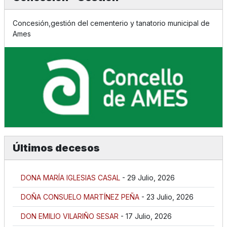
Concesión,gestión del cementerio y tanatorio municipal de
Ames
Últimos decesos
DONA MARÍA IGLESIAS CASAL
- 29 Julio, 2026
DOÑA CONSUELO MARTÍNEZ PEÑA
- 23 Julio, 2026
DON EMILIO VILARIÑO SESAR
- 17 Julio, 2026